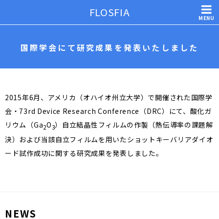
FLOSFIA
MENU
国際学会にて研究成果を発表いたしました
2015年6月、アメリカ（オハイオ州立大学）で開催された国際学
会・73rd Device Research Conference（DRC）にて、酸化ガ
リウム（Ga
O
）自立結晶性フィルムの作製（熱伝導率の課題解
2
3
決）および当該自立フィルムを用いたショットキーバリアダイオ
ード試作成功に関する研究成果を発表しました。
NEWS