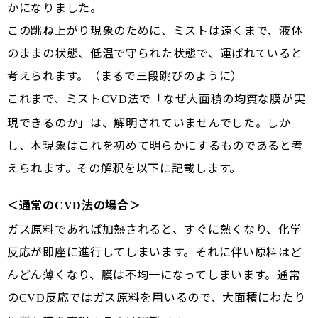
かになりました。
この跳ね上がり現象のために、ミストは遠くまで、液体
のままの状態、低温で守られた状態で、運ばれていると
考えられます。（まるで三段跳びのように）
これまで、ミスト
法で「なぜ大面積の均質な膜が実
CVD
現できるのか」は、解明されていませんでした。しか
し、本現象はこれを初めて明らかにするものであると考
えられます。その解釈を以下に記載します。
＜通常の
法の場合＞
CVD
ガス原料であれば加熱されると、すぐに熱くなり、化学
反応が即座に進行してしまいます。それに伴い原料はど
んどん薄くなり、膜は不均一になってしまいます。通常
の
反応ではガス原料を用いるので、大面積にわたり
CVD