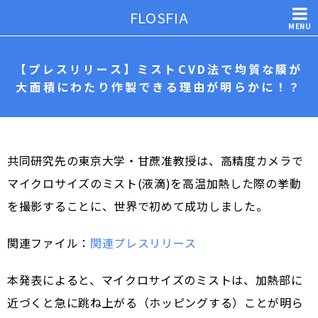
FLOSFIA
MENU
【プレスリリース】ミストCVD法で均質な膜が
大面積にわたり作製できる理由が明らかに！？
共同研究先の東京大学・甘蔗准教授は、高精度カメラで
マイクロサイズのミスト(液滴)を高温加熱した際の挙動
を撮影することに、世界で初めて成功しました。
関連ファイル：
関連プレスリリース
本発表によると、マイクロサイズのミストは、加熱部に
近づくと急に跳ね上がる（ホッピングする）ことが明ら